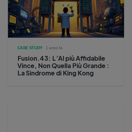
CASE STUDY
1 anno fa
Fusion.43: L’AI più Affidabile
Vince, Non Quella Più Grande :
La Sindrome di King Kong