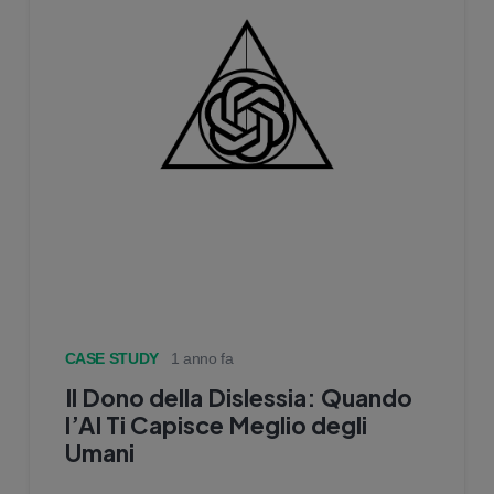
CASE STUDY
1 anno fa
Il Dono della Dislessia: Quando
l’AI Ti Capisce Meglio degli
Umani