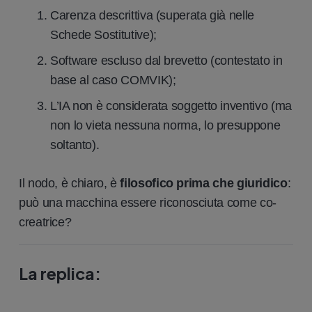
Carenza descrittiva (superata già nelle
Schede Sostitutive);
Software escluso dal brevetto (contestato in
base al caso COMVIK);
L’IA non è considerata soggetto inventivo (ma
non lo vieta nessuna norma, lo presuppone
soltanto).
Il nodo, è chiaro, è
filosofico prima che giuridico
:
può una macchina essere riconosciuta come co-
creatrice?
La replica
: