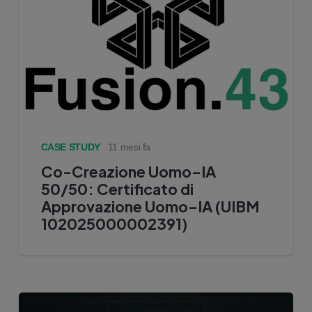
CASE STUDY
11 mesi fa
Co-Creazione Uomo–IA
50/50: Certificato di
Approvazione Uomo–IA (UIBM
102025000002391)