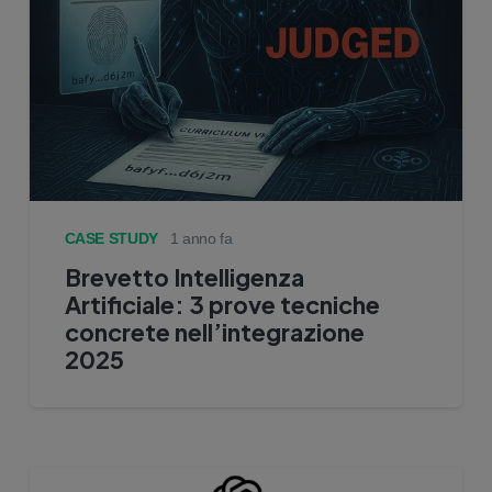
CASE STUDY
1 anno fa
Brevetto Intelligenza
Artificiale: 3 prove tecniche
concrete nell’integrazione
2025