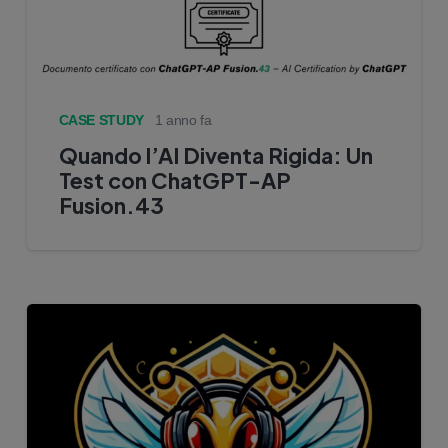
CASE STUDY
1 anno fa
Quando l’AI Diventa Rigida: Un
Test con ChatGPT-AP
Fusion.43