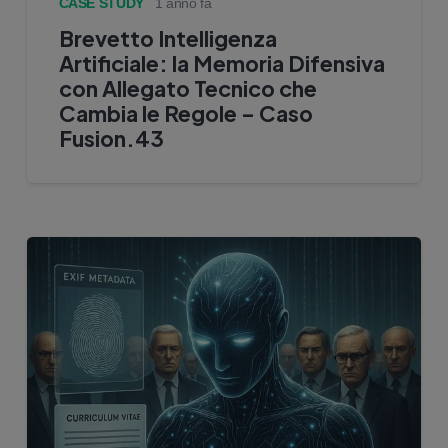
CASE STUDY
1 anno fa
Brevetto Intelligenza
Artificiale: la Memoria Difensiva
con Allegato Tecnico che
Cambia le Regole – Caso
Fusion.43