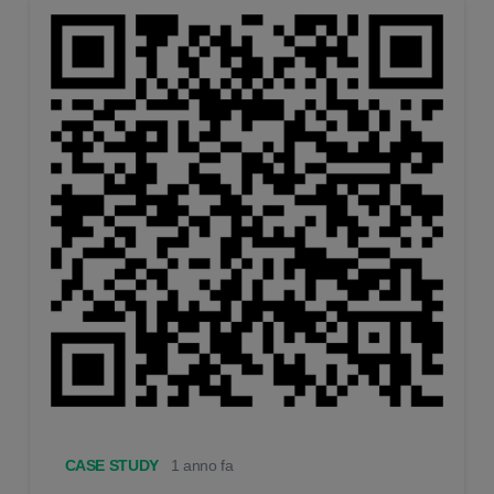
CASE STUDY
1 anno fa