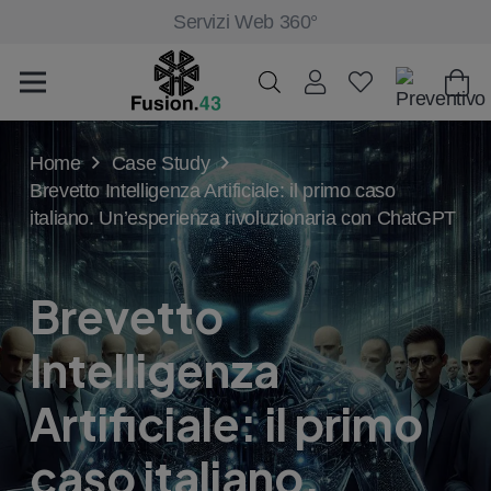
Servizi Web 360°
Home
Case Study
Brevetto Intelligenza Artificiale: il primo caso
italiano. Un’esperienza rivoluzionaria con ChatGPT
Brevetto
Intelligenza
Artificiale: il primo
caso italiano.