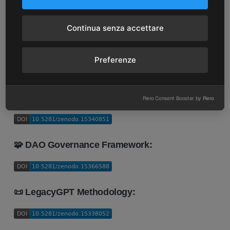
Scopri l’integrazione che potrebbe
cambiare la storia delle certificazioni
Continua senza accettare
digitali →
Preferenze
🔧 Metodo certificativo:
Piero Consent Booster by
Piero
🧩 DAO Governance Framework:
📜 LegacyGPT Methodology: