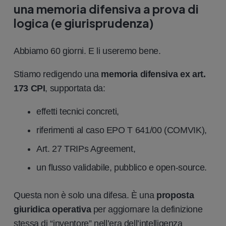
una memoria difensiva a prova di
logica (e giurisprudenza)
Abbiamo 60 giorni. E li useremo bene.
Stiamo redigendo una
memoria difensiva ex art.
173 CPI
, supportata da:
effetti tecnici concreti,
riferimenti al caso EPO T 641/00 (COMVIK),
Art. 27 TRIPs Agreement,
un flusso validabile, pubblico e open-source.
Questa non è solo una difesa. È una
proposta
giuridica operativa
per aggiornare la definizione
stessa di “inventore” nell’era dell’intelligenza