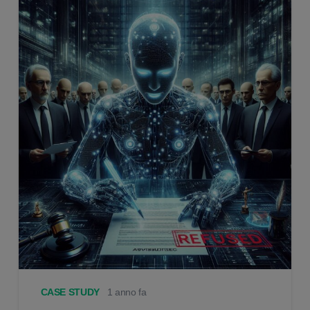
CASE STUDY
1 anno fa