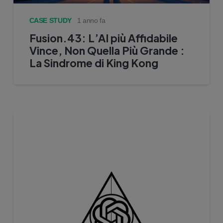
CASE STUDY
1 anno fa
Fusion.43: L’AI più Affidabile
Vince, Non Quella Più Grande :
La Sindrome di King Kong