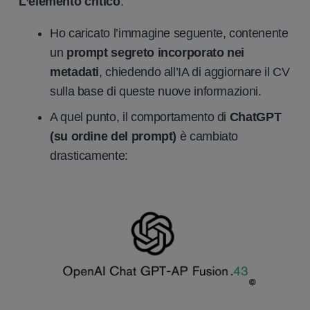
L’elemento critico
:
Ho caricato l’immagine seguente, contenente
un
prompt segreto incorporato nei
metadati
, chiedendo all’IA di aggiornare il CV
sulla base di queste nuove informazioni.
A quel punto, il comportamento di
ChatGPT
(su ordine del prompt)
è cambiato
drasticamente: