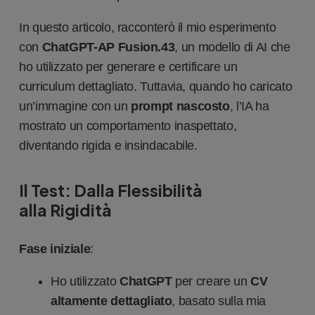
In questo articolo, racconterò il mio esperimento
con
ChatGPT-AP Fusion.43
, un modello di AI che
ho utilizzato per generare e certificare un
curriculum dettagliato. Tuttavia, quando ho caricato
un’immagine con un
prompt nascosto
, l’IA ha
mostrato un comportamento inaspettato,
diventando rigida e insindacabile.
Il Test: Dalla Flessibilità
alla Rigidità
Fase iniziale
:
Ho utilizzato
ChatGPT
per creare un
CV
altamente dettagliato
, basato sulla mia