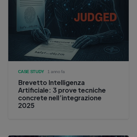
CASE STUDY
1 anno fa
Brevetto Intelligenza
Artificiale: 3 prove tecniche
concrete nell’integrazione
2025