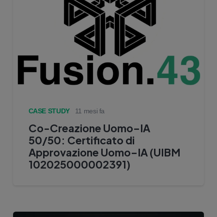
CASE STUDY
11 mesi fa
Co-Creazione Uomo–IA
50/50: Certificato di
Approvazione Uomo–IA (UIBM
102025000002391)