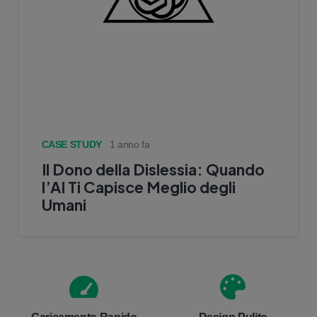
CASE STUDY
1 anno fa
Il Dono della Dislessia: Quando
l’AI Ti Capisce Meglio degli
Umani