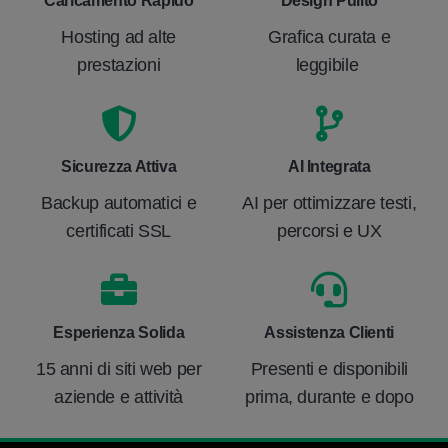
Caricamento Rapido
Design Pulito
Hosting ad alte
Grafica curata e
prestazioni
leggibile
Sicurezza Attiva
AI Integrata
Backup automatici e
AI per ottimizzare testi,
certificati SSL
percorsi e UX
Esperienza Solida
Assistenza Clienti
15 anni di siti web per
Presenti e disponibili
aziende e attività
prima, durante e dopo