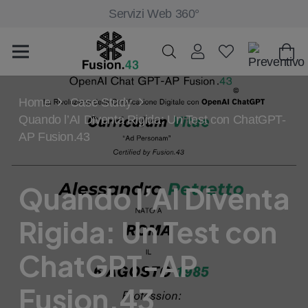
Servizi Web 360°
Home
Case Study
Quando l’AI Diventa Rigida: Un Test con ChatGPT-
AP Fusion.43
Quando l’AI Diventa
Rigida: Un Test con
ChatGPT-AP
Fusion.43