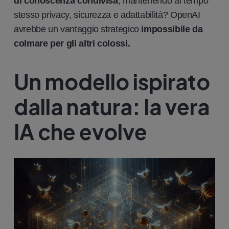
di conoscenza condivisa
, mantenendo al tempo
stesso privacy, sicurezza e adattabilità? OpenAI
avrebbe un vantaggio strategico
impossibile da
colmare per gli altri colossi.
Un modello ispirato
dalla natura: la vera
IA che evolve