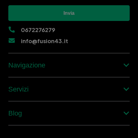
Invia
0672276279
info@fusion43.it
Navigazione
Servizi
Blog