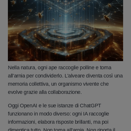
Nella natura, ogni ape raccoglie polline e torna
all’arnia per condividerlo. L’alveare diventa così una
memoria collettiva, un organismo vivente che
evolve grazie alla collaborazione.
Oggi OpenAI e le sue istanze di ChatGPT
funzionano in modo diverso: ogni IA raccoglie
informazioni, elabora risposte brillanti, ma poi
dimentica tutto. Non torna all’arnia. Non riporta il