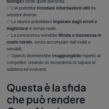
biologici
come quelli dell’arnia:
✅ L’IA potrebbe
ricordare informazioni utili
tra
sessioni diverse.
✅ Le istanze potrebbero
imparare dagli errori e
migliorarsi
in tempo reale.
✅ La conoscenza verrebbe
filtrata e trasmessa in
modo mirato
, senza accumulare dati inutili o
sensibili.
✅ OpenAI diventerebbe
irraggiungibile
rispetto ai
competitor, creando un ecosistema AI capace di
adattarsi ed evolversi.
Questa è la sfida
che può rendere