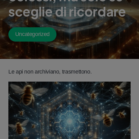
sceglie di ricordare
Uncategorized
Le api non archiviano, trasmettono.