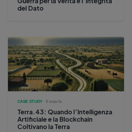
Guerra per la Verità e l’Integrità
del Dato
CASE STUDY
9 mesi fa
Terra.43: Quando l’Intelligenza
Artificiale e la Blockchain
Coltivano la Terra