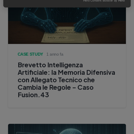
Piero Consent Booster by
Piero
CASE STUDY
1 anno fa
Brevetto Intelligenza
Artificiale: la Memoria Difensiva
con Allegato Tecnico che
Cambia le Regole – Caso
Fusion.43