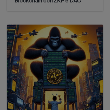
Blockchain con ZKP e DAO