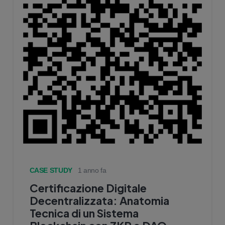
CASE STUDY
1 anno fa
Certificazione Digitale
Decentralizzata: Anatomia
Tecnica di un Sistema