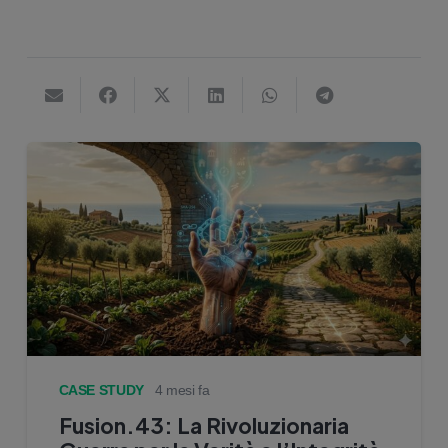
CASE STUDY
4 mesi fa
Fusion.43: La Rivoluzionaria