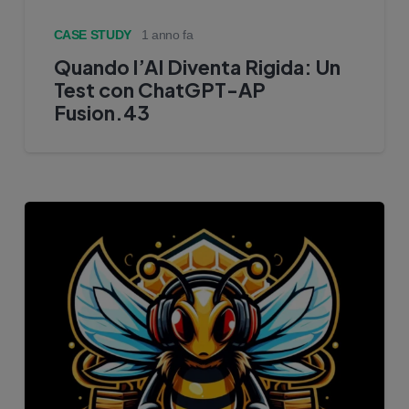
CASE STUDY
1 anno fa
Quando l’AI Diventa Rigida: Un
Test con ChatGPT-AP
Fusion.43