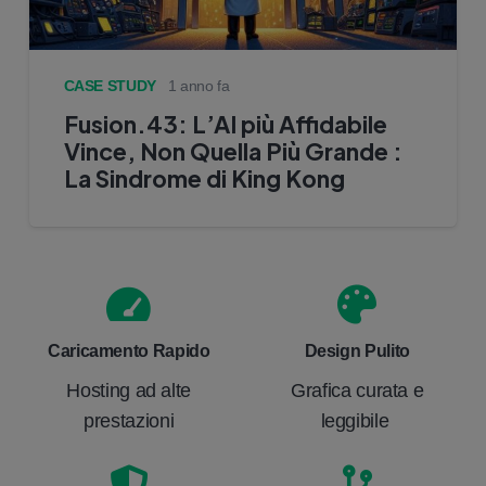
CASE STUDY
1 anno fa
Fusion.43: L’AI più Affidabile
Vince, Non Quella Più Grande :
La Sindrome di King Kong
Caricamento Rapido
Design Pulito
Hosting ad alte
Grafica curata e
prestazioni
leggibile