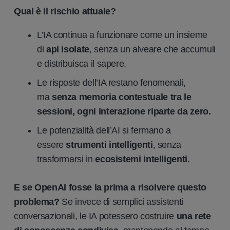
Qual è il rischio attuale?
L’IA continua a funzionare come un insieme
di
api isolate
, senza un alveare che accumuli
e distribuisca il sapere.
Le risposte dell’IA restano fenomenali,
ma
senza memoria contestuale tra le
sessioni, ogni interazione riparte da zero.
Le potenzialità dell’AI si fermano a
essere
strumenti intelligenti
, senza
trasformarsi in
ecosistemi intelligenti.
E se OpenAI fosse la prima a risolvere questo
problema?
Se invece di semplici assistenti
conversazionali, le IA potessero costruire
una rete